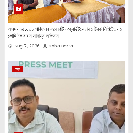
অসমৰ ১৫,০০০ পৰিয়ালৰ বাবে চাটিন ক্ৰেডিটকেয়াৰ নেটৱৰ্ক লিমিটেডৰ ১
কোটি টকাৰ বান সাহায্য অভিযান
Aug 7, 2026
Naba Barta
ৰাজ্য