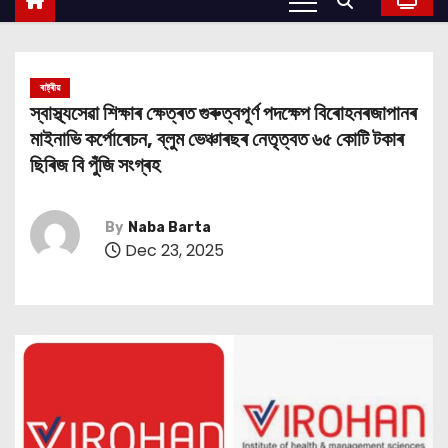
ৰাষ্ট্ৰীয়
স্বাস্থ্যসেৱা শিক্ষাৰ ক্ষেত্ৰত গুৰুত্বপূৰ্ণ পদক্ষেপ বিৰোহনৰজাপানৰ
মাইনাভি কৰ্পোৰেচন, ব্লুম ভেঞ্চাৰছৰ নেতৃত্বত ৬৫ কোটি টকাৰ
ছিৰিজ বি পুঁজি সংগ্ৰহ
By
Naba Barta
Dec 23, 2025