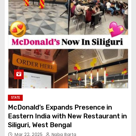
STATE
McDonald’s Expands Presence in
Eastern India with New Restaurant in
Siliguri, West Bengal
Mar 22, 2025
Naba Barta