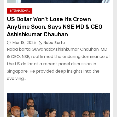
INTERNATIONAL
US Dollar Won’t Lose Its Crown
Anytime Soon, Says NSE MD & CEO
Ashishkumar Chauhan
Mar 18, 2025
Naba Barta
Naba barta Guwahati::Ashishkumar Chauhan, MD
& CEO, NSE, reaffirmed the enduring dominance of
the US dollar at a recent panel discussion in
Singapore. He provided deep insights into the
evolving…