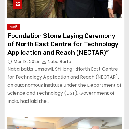
গুৱাহাটী
Foundation Stone Laying Ceremony
of North East Centre for Technology
Application and Reach (NECTAR)”
Mar 13, 2025
Naba Barta
Naba batts Umsawli, Shillong- :North East Centre
for Technology Application and Reach (NECTAR),
an autonomous institute under the Department of
Science and Technology (DST), Government of
India, had laid the…