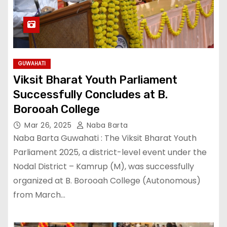
GUWAHATI
Viksit Bharat Youth Parliament
Successfully Concludes at B.
Borooah College
Mar 26, 2025
Naba Barta
Naba Barta Guwahati : The Viksit Bharat Youth
Parliament 2025, a district-level event under the
Nodal District – Kamrup (M), was successfully
organized at B. Borooah College (Autonomous)
from March…