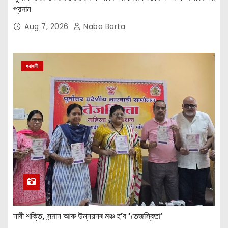
প্রদান
Aug 7, 2026
Naba Barta
গুৱাহাটী
নাৰী শক্তি, সন্মান আৰু উন্নয়নৰ মঞ্চ হ’ব ‘তেজস্বিতা’