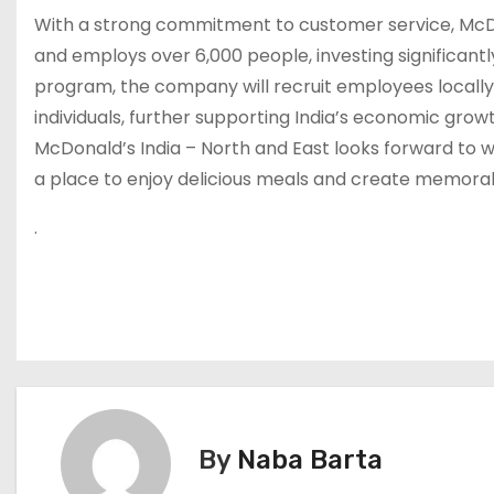
With a strong commitment to customer service, McDo
and employs over 6,000 people, investing significantl
program, the company will recruit employees locally,
individuals, further supporting India’s economic growt
McDonald’s India – North and East looks forward to we
a place to enjoy delicious meals and create memor
.
P
o
s
By
Naba Barta
t