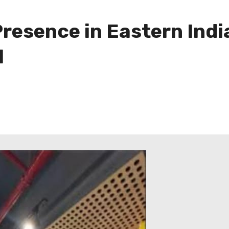
resence in Eastern Indi
l