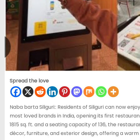
Spread the love
Naba barta Siliguri:: Residents of Siliguri can now en
most loved brands in India, opening its first restauran
1815 sq. ft. and a seating capacity of 136, the restau
décor, furniture, and exterior design, offering a wa