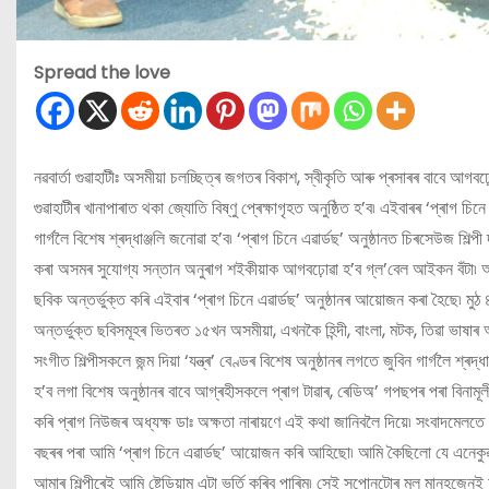
Spread the love
নৱবাৰ্তা গুৱাহাটীঃ অসমীয়া চলচ্ছিত্ৰ জগতৰ বিকাশ, স্বীকৃতি আৰু প্ৰসাৰৰ বাবে আগবঢ়
গুৱাহাটীৰ খানাপাৰাত থকা জ্যোতি বিষ্ণু প্ৰেক্ষাগৃহত অনুষ্ঠিত হ’ব৷ এইবাৰৰ ‘প্ৰাগ চিন
গাৰ্গলৈ বিশেষ শ্ৰদ্ধাঞ্জলি জনোৱা হ’ব৷ ‘প্ৰাগ চিনে এৱাৰ্ডছ’ অনুষ্ঠানত চিৰসেউজ শিল্
কৰা অসমৰ সুযোগ্য সন্তান অনুৰাগ শইকীয়াক আগবঢ়োৱা হ’ব গ্ল’বেল আইকন বঁটা৷ আ
ছবিক অন্তৰ্ভুক্ত কৰি এইবাৰ ‘প্ৰাগ চিনে এৱাৰ্ডছ’ অনুষ্ঠানৰ আয়োজন কৰা হৈছে৷ মুঠ ৪
অন্তৰ্ভুক্ত ছবিসমূহৰ ভিতৰত ১৫খন অসমীয়া, এখনকৈ হিন্দী, বাংলা, মটক, তিৱা ভাষাৰ 
সংগীত শিল্পীসকলে জন্ম দিয়া ‘যন্ত্ৰ’ বেণ্ডৰ বিশেষ অনুষ্ঠানৰ লগতে জুবিন গাৰ্গলৈ শ্ৰদ
হ’ব লগা বিশেষ অনুষ্ঠানৰ বাবে আগ্ৰহীসকলে প্ৰাগ টাৱাৰ, ৰেডিঅ’ গপছপৰ পৰা বিনা
কৰি প্ৰাগ নিউজৰ অধ্যক্ষ ডাঃ অক্ষতা নাৰায়ণে এই কথা জানিবলৈ দিয়ে৷ সংবাদমেলতে ‘
বছৰৰ পৰা আমি ‘প্ৰাগ চিনে এৱাৰ্ডছ’ আয়োজন কৰি আহিছো৷ আমি কৈছিলো যে এনেকুৱা এট
আমাৰ শিল্পীৰেই আমি ষ্টেডিয়াম এটা ভৰ্তি কৰিব পাৰিম৷ সেই সপোনটোৰ মূল মানুহজেনই আ