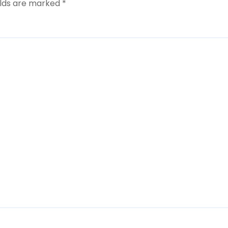
elds are marked
*