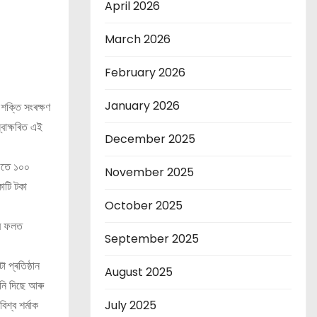
April 2026
March 2026
February 2026
January 2026
 শক্তি সংৰক্ষণ
্বাক্ষৰিত এই
December 2025
লগতে ১০০
November 2025
কোটি টকা
October 2025
াৰ ফলত
September 2025
 প্ৰতিষ্ঠান
August 2025
নি দিছে আৰু
July 2025
িশ্ব শৰ্মাক