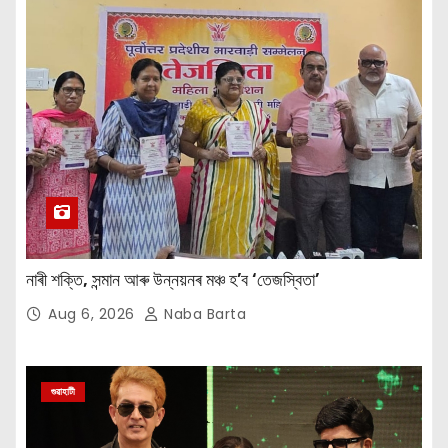
নাৰী শক্তি, সন্মান আৰু উন্নয়নৰ মঞ্চ হ’ব ‘তেজস্বিতা’
Aug 6, 2026
Naba Barta
গুৱাহাটী