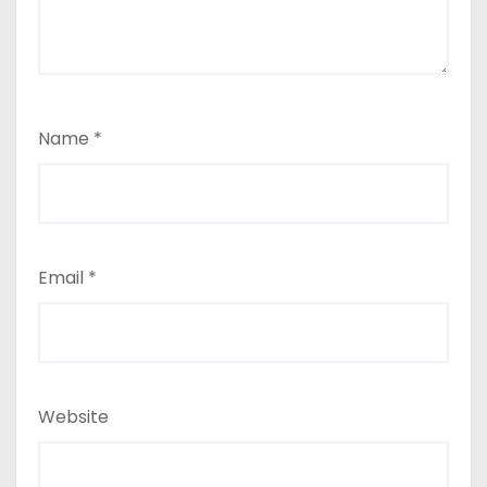
Name
*
Email
*
Website