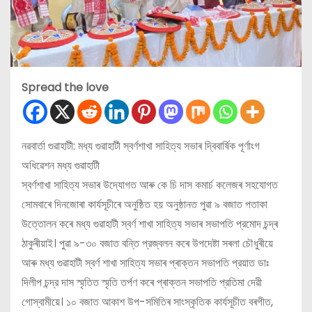
Spread the love
নৱবাৰ্তা গুৱাহাটী: মধ্য গুৱাহাটী স্বর্ণশাখা সাহিত্য সভাৰ দ্বিবার্ষিক পূর্ণাংগ
অধিৱেশন মধ্য গুৱাহাটী
স্বর্ণশাখা সাহিত্য সভাৰ উদ্যোগত আৰু কে চি দাস কমাৰ্চ কলেজৰ সহযোগত
সোমবাৰে দিনজোৰা কাৰ্যসূচীৰে অনুষ্ঠিত হয় অনুষ্ঠানত পুৱা ৯ বজাত পতাকা
উত্তোলন কৰে মধ্য গুৱাহাটী স্বর্ণ শাখা সাহিত্য সভাৰ সভাপতি প্রমোদ চন্দ্ৰ
ঠাকুৰীয়াই। পুৱা ৯-৩০ বজাত বন্তি প্রজ্বলন কৰে উপদেষ্টা সৰলা চৌধুৰীয়ে
আৰু মধ্য গুৱাহাটী স্বর্ণ শাখা সাহিত্য সভাৰ প্ৰাক্তন সভাপতি প্রয়াত ডাঃ
দিলীপ চন্দ্র দাস স্মৃতিত স্মৃতি তর্পণ কৰে প্ৰাক্তন সভাপতি প্রতিমা দেৱী
গোস্বামীয়ে। ১০ বজাত আকাশ উপ-সমিতিৰ সাংস্কৃতিক কাৰ্যসূচীত বৰগীত,