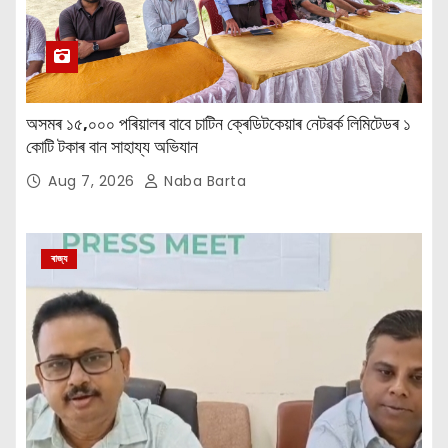
অসমৰ ১৫,০০০ পৰিয়ালৰ বাবে চাটিন ক্ৰেডিটকেয়াৰ নেটৱৰ্ক লিমিটেডৰ ১
কোটি টকাৰ বান সাহায্য অভিযান
Aug 7, 2026
Naba Barta
ৰাজ্য