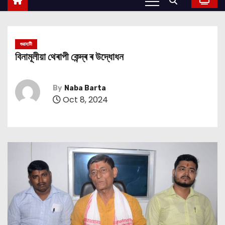
গুৱাহাটী
বিনামূলীয়া থেৰাপী কেন্দ্ৰ ৰ উদ্ধোধন
By
Naba Barta
Oct 8, 2024