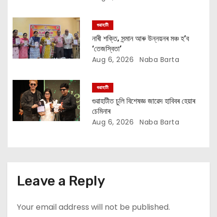
n
গুৱাহাটী
নাৰী শক্তি, সন্মান আৰু উন্নয়নৰ মঞ্চ হ’ব
‘তেজস্বিতা’
Aug 6, 2026
Naba Barta
গুৱাহাটী
গুৱাহাটীত চুলি বিশেষজ্ঞ জাৱেদ হাবিবৰ হেয়াৰ
চেমিনাৰ
Aug 6, 2026
Naba Barta
Leave a Reply
Your email address will not be published.