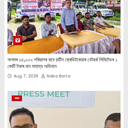
অসমৰ ১৫,০০০ পৰিয়ালৰ বাবে চাটিন ক্ৰেডিটকেয়াৰ নেটৱৰ্ক লিমিটেডৰ ১
কোটি টকাৰ বান সাহায্য অভিযান
Aug 7, 2026
Naba Barta
ৰাজ্য