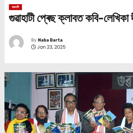
গুৱাহাটী
গুৱাহাটী প্ৰেছ ক্লাবত কবি-লেখিকা 
By
Naba Barta
Jan 23, 2025