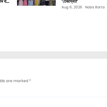
াৰ বান
‘তেজস্বিতা’
Aug 6, 2026
Naba Barta
elds are marked
*