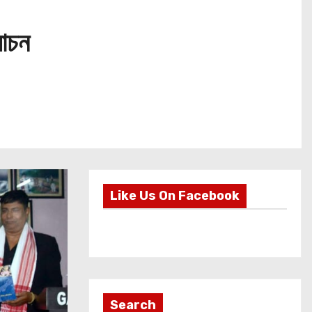
মোচন
Like Us On Facebook
Search