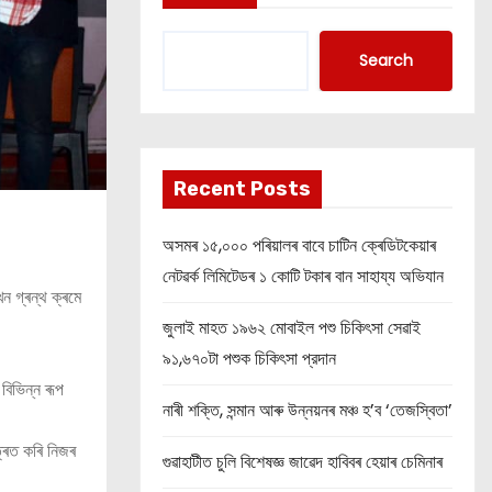
Search
Recent Posts
অসমৰ ১৫,০০০ পৰিয়ালৰ বাবে চাটিন ক্ৰেডিটকেয়াৰ
নেটৱৰ্ক লিমিটেডৰ ১ কোটি টকাৰ বান সাহায্য অভিযান
খন গ্ৰন্থ ক্ৰমে
জুলাই মাহত ১৯৬২ মোবাইল পশু চিকিৎসা সেৱাই
৯১,৬৭০টা পশুক চিকিৎসা প্রদান
বিভিন্ন ৰূপ
নাৰী শক্তি, সন্মান আৰু উন্নয়নৰ মঞ্চ হ’ব ‘তেজস্বিতা’
্ৰিত কৰি নিজৰ
গুৱাহাটীত চুলি বিশেষজ্ঞ জাৱেদ হাবিবৰ হেয়াৰ চেমিনাৰ