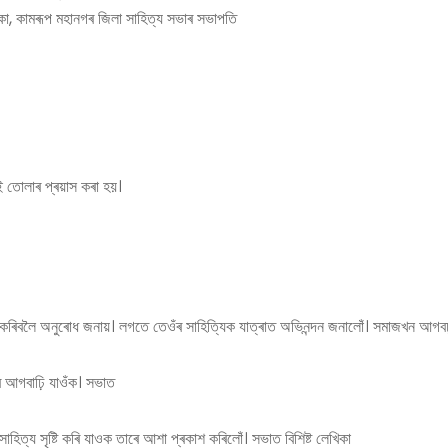
খিকা, কামৰূপ মহানগৰ জিলা সাহিত্য সভাৰ সভাপতি
ই তোলাৰ প্ৰয়াস কৰা হয়।
টি কৰিবলৈ অনুৰোধ জনায়। লগতে তেওঁৰ সাহিত্যিক যাত্ৰাত অভিনন্দন জনালোঁ। সমাজখন আগব
ে আগবাঢ়ি যাওঁক। সভাত
ত্য সৃষ্টি কৰি যাওক তাৰে আশা প্ৰকাশ কৰিলোঁ। সভাত বিশিষ্ট লেখিকা