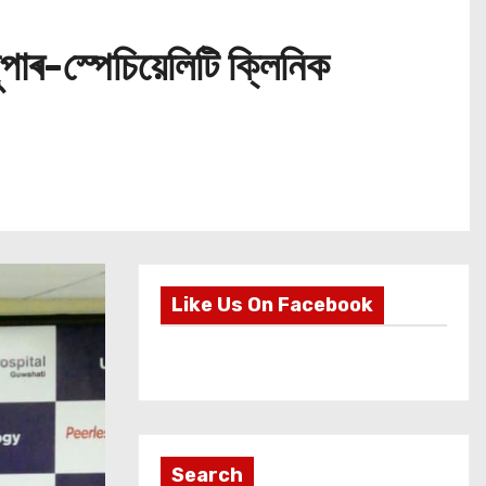
াৰ-স্পেচিয়েলিটি ক্লিনিক
Like Us On Facebook
Search