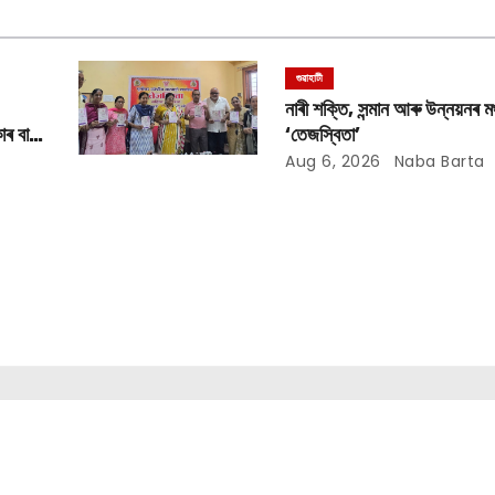
গুৱাহাটী
নাৰী শক্তি, সন্মান আৰু উন্নয়নৰ মঞ
াৰ বান
‘তেজস্বিতা’
Aug 6, 2026
Naba Barta