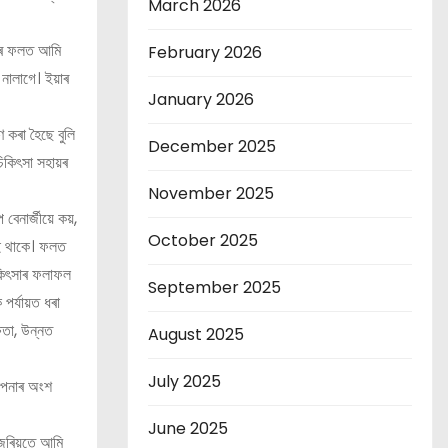
March 2026
োৱাৰ ফলত আমি
February 2026
নালাগে। ইয়াৰ
January 2026
 কৰা হৈছে বুলি
December 2025
চিকিৎসা সহায়ৰ
November 2025
বেনাৰ্জীয়ে কয়,
October 2025
পাই থাকে। ফলত
চিকিৎসাৰ ফলাফল
September 2025
ৰ্যায়ত ধৰা
ষতা, উন্নত
August 2025
July 2025
ল্পনাৰ অংশ
June 2025
 জৰিয়তে আমি