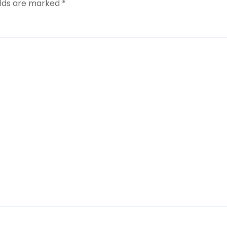
elds are marked
*