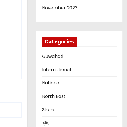
November 2023
Categories
Guwahati
International
National
North East
State
ক্ৰীড়া