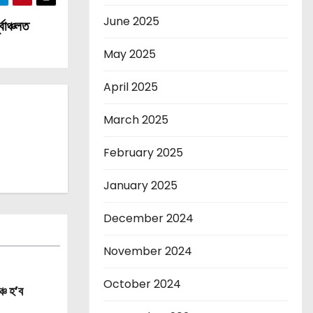
June 2025
বাঞ্চলত
May 2025
April 2025
March 2025
February 2025
January 2025
December 2024
November 2024
October 2024
্চ হ’ব