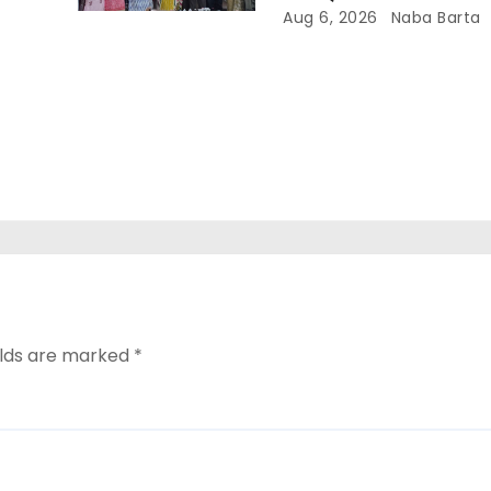
Aug 6, 2026
Naba Barta
elds are marked
*