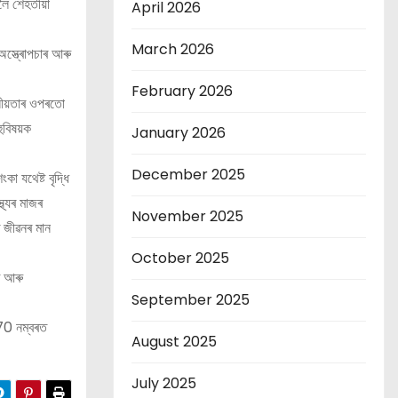
লৈ শেহতীয়া
April 2026
March 2026
অস্ত্ৰোপচাৰ আৰু
February 2026
োজনীয়তাৰ ওপৰতো
ুবিষয়ক
January 2026
December 2025
া যথেষ্ট বৃদ্ধি
থ্যৰ মাজৰ
November 2025
ৰ জীৱনৰ মান
October 2025
তি আৰু
September 2025
770 নম্বৰত
August 2025
July 2025