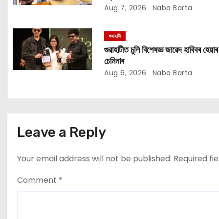
t
সাহায্য অভিযান
Aug 7, 2026
Naba Barta
i
গুৱাহাটী
o
গুৱাহাটীত চুলি বিশেষজ্ঞ জাৱেদ হাবিবৰ হেয়াৰ
চেমিনাৰ
n
Aug 6, 2026
Naba Barta
Leave a Reply
Your email address will not be published.
Required fi
Comment
*