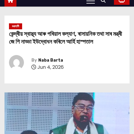
গুৱাহাটী
কেন্দ্ৰীয় স্বাস্থ্য আৰু পৰিয়াল কল্যাণ, ৰাসায়নিক তথা সাৰ মন্ত্ৰী
জে পি নাড্ডা ইউদ্বোধন কৰিলে আৰ্হি হাস্পতাল
By
Naba Barta
Jun 4, 2026