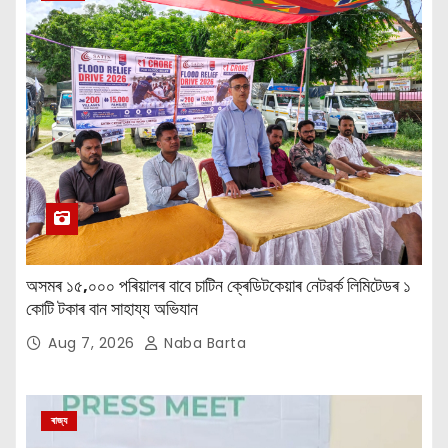
অসমৰ ১৫,০০০ পৰিয়ালৰ বাবে চাটিন ক্ৰেডিটকেয়াৰ নেটৱৰ্ক লিমিটেডৰ ১
কোটি টকাৰ বান সাহায্য অভিযান
Aug 7, 2026
Naba Barta
ৰাজ্য