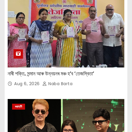
নাৰী শক্তি, সন্মান আৰু উন্নয়নৰ মঞ্চ হ’ব ‘তেজস্বিতা’
Aug 6, 2026
Naba Barta
গুৱাহাটী