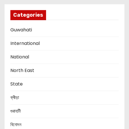
Categories
Guwahati
International
National
North East
State
ক্ৰীড়া
গুৱাহাটী
বিনোদন