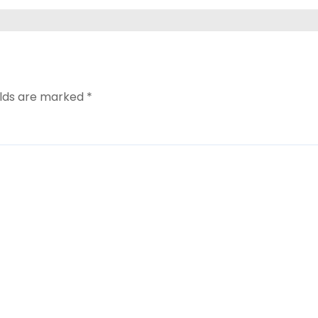
elds are marked
*