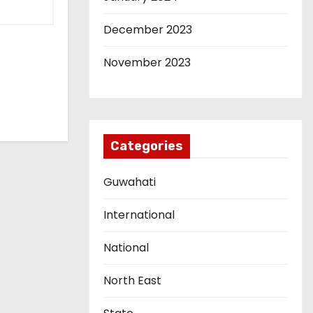
December 2023
November 2023
Categories
Guwahati
International
National
North East