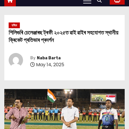
ক্ৰীড়া
শিলিগুৰি চেলেঞ্জাৰছ ট্ৰফী ২০২৫ত ৱাই ৱাইৰ সহযোগত স্থানীয়
ক্ৰিকেট প্ৰতিভাৰ প্ৰদৰ্শন
By
Naba Barta
May 14, 2025