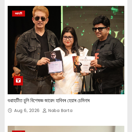
গুৱাহাটী
গুৱাহাটীত চুলি বিশেষজ্ঞ জাৱেদ হাবিবৰ হেয়াৰ চেমিনাৰ
Aug 6, 2026
Naba Barta