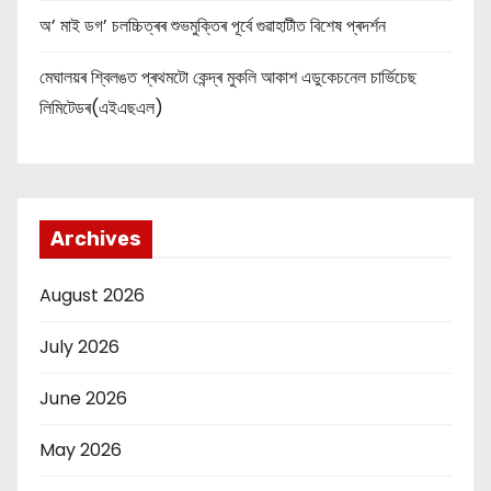
অ’ মাই ডগ’ চলচ্চিত্ৰৰ শুভমুক্তিৰ পূৰ্বে গুৱাহাটীত বিশেষ প্ৰদৰ্শন
মেঘালয়ৰ শ্বিলঙত প্ৰথমটো কেন্দ্ৰ মুকলি আকাশ এডুকেচনেল চাৰ্ভিচেছ
লিমিটেডৰ(এইএছএল)
Archives
August 2026
July 2026
June 2026
May 2026