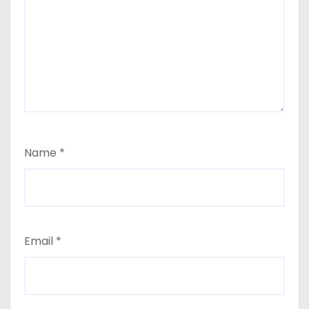
Name
*
Email
*