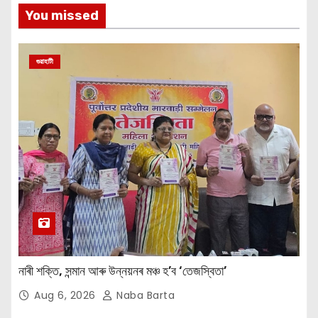
You missed
গুৱাহাটী
নাৰী শক্তি, সন্মান আৰু উন্নয়নৰ মঞ্চ হ’ব ‘তেজস্বিতা’
Aug 6, 2026
Naba Barta