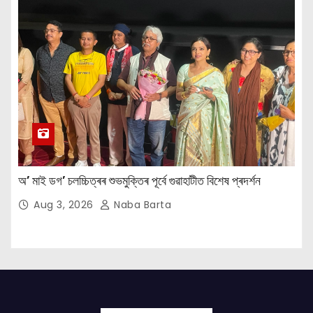
অ’ মাই ডগ’ চলচ্চিত্ৰৰ শুভমুক্তিৰ পূৰ্বে গুৱাহাটীত বিশেষ প্ৰদৰ্শন
Aug 3, 2026
Naba Barta