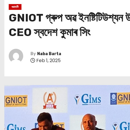
গুৱাহাটী
GNIOT গ্ৰুপ অৱ ইনষ্টিটিউশ্যন উত্ত
CEO স্বদেশ কুমাৰ সিং
By
Naba Barta
Feb 1, 2025