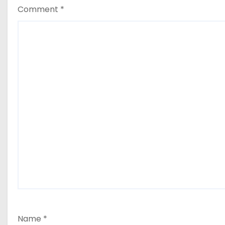
Comment
*
Name
*