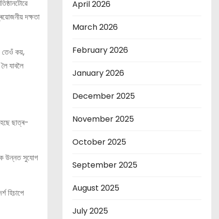
তিষ্ঠানটোৱে
April 2026
ৰয়োজনীয় দক্ষতা
March 2026
February 2026
 তেওঁ কয়,
 লৈ যাবলৈ
January 2026
December 2025
November 2025
হৈছে ছাত্ৰ-
October 2025
লক উন্নত সুযোগ
September 2025
August 2025
্শ হিচাপে
July 2025