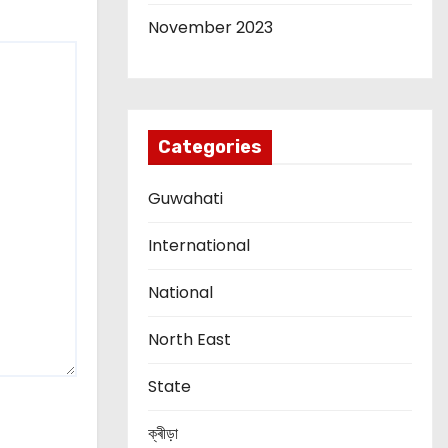
November 2023
Categories
Guwahati
International
National
North East
State
ক্ৰীড়া