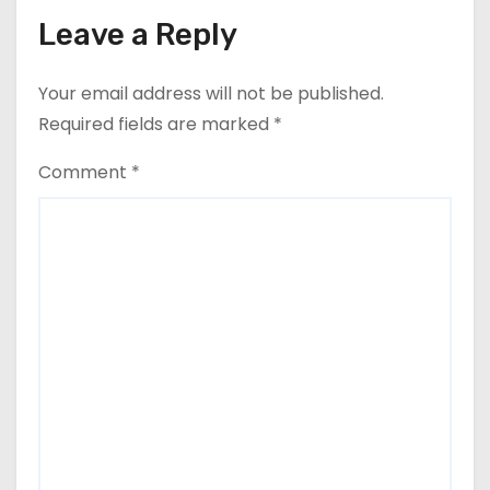
Leave a Reply
Your email address will not be published.
Required fields are marked
*
Comment
*