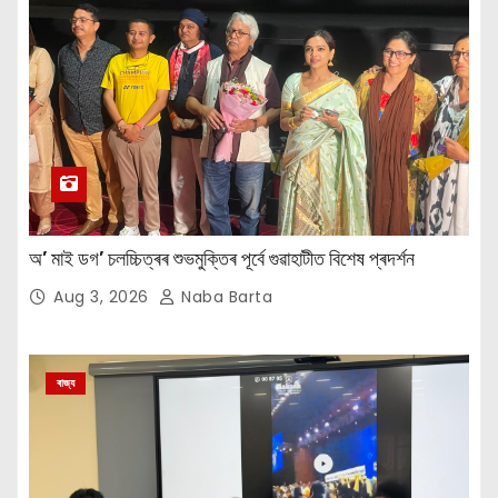
অ’ মাই ডগ’ চলচ্চিত্ৰৰ শুভমুক্তিৰ পূৰ্বে গুৱাহাটীত বিশেষ প্ৰদৰ্শন
Aug 3, 2026
Naba Barta
ৰাজ্য