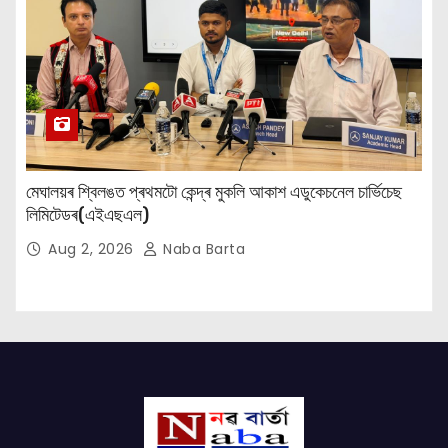
মেঘালয়ৰ শ্বিলঙত প্ৰথমটো কেন্দ্ৰ মুকলি আকাশ এডুকেচনেল চাৰ্ভিচেছ
লিমিটেডৰ(এইএছএল)
Aug 2, 2026
Naba Barta