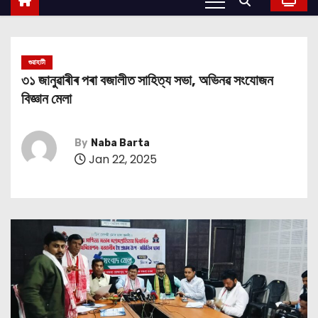
গুৱাহাটী
৩১ জানুৱাৰীৰ পৰা বজালীত সাহিত্য সভা, অভিনৱ সংযোজন
বিজ্ঞান মেলা
By
Naba Barta
Jan 22, 2025