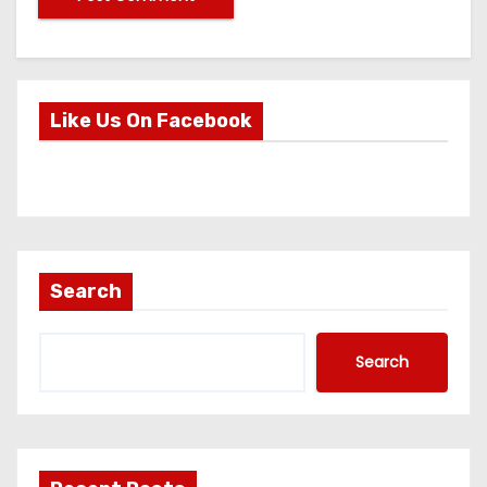
Like Us On Facebook
Search
Search