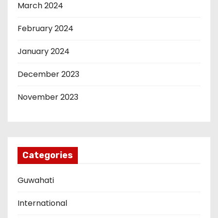
March 2024
February 2024
January 2024
December 2023
November 2023
Categories
Guwahati
International