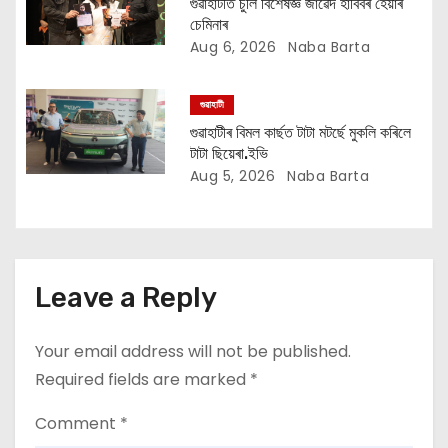
গুৱাহাটীত চুলি বিশেষজ্ঞ জাৱেদ হাবিবৰ হেয়াৰ
n
চেমিনাৰ
Aug 6, 2026
Naba Barta
গুৱাহাটী
গুৱাহাটীৰ বিমল কাৰ্ছত টাটা মটৰ্ছে মুকলি কৰিলে
টাটা ছিয়েৰা.ইভি
Aug 5, 2026
Naba Barta
Leave a Reply
Your email address will not be published.
Required fields are marked
*
Comment
*