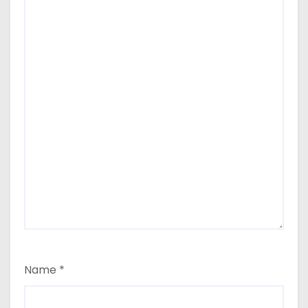
Name
*