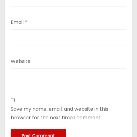
Email
*
Website
Save my name, email, and website in this
browser for the next time I comment.