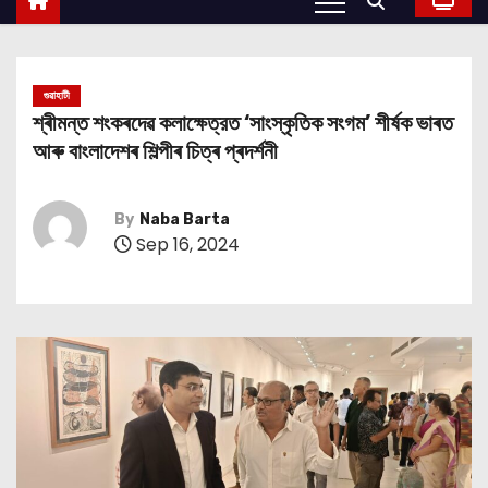
গুৱাহাটী
শ্ৰীমন্ত শংকৰদেৱ কলাক্ষেত্রত ‘সাংস্কৃতিক সংগম’ শীর্ষক ভাৰত
আৰু বাংলাদেশৰ শিল্পীৰ চিত্ৰ প্ৰদৰ্শনী
By
Naba Barta
Sep 16, 2024