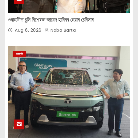
গুৱাহাটীত চুলি বিশেষজ্ঞ জাৱেদ হাবিবৰ হেয়াৰ চেমিনাৰ
Aug 6, 2026
Naba Barta
গুৱাহাটী