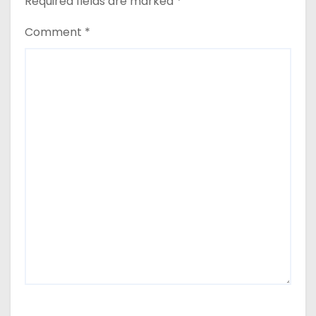
Required fields are marked
*
Comment
*