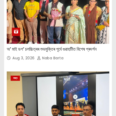
অ’ মাই ডগ’ চলচ্চিত্ৰৰ শুভমুক্তিৰ পূৰ্বে গুৱাহাটীত বিশেষ প্ৰদৰ্শন
Aug 3, 2026
Naba Barta
ৰাজ্য