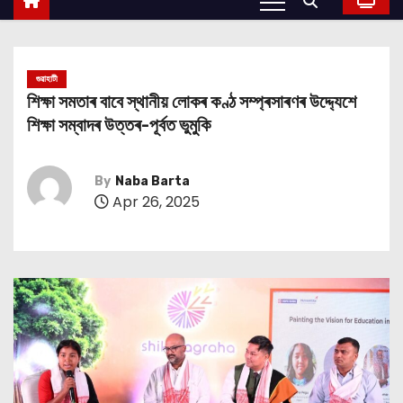
গুৱাহাটী
শিক্ষা সমতাৰ বাবে স্থানীয় লোকৰ কণ্ঠ সম্প্ৰসাৰণৰ উদ্দ্যেশে
শিক্ষা সম্বাদৰ উত্তৰ-পূৰ্বত ভুমুকি
By
Naba Barta
Apr 26, 2025