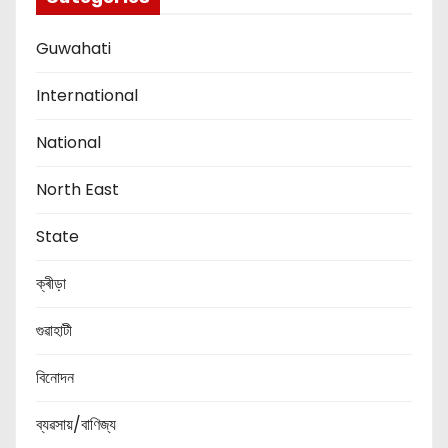
Guwahati
International
National
North East
State
ক্ৰীড়া
গুৱাহাটী
বিনোদন
ব্যৱসায়/বাণিজ্য