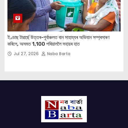
ইণ্ডাছ টাৱাৰ্ছে উত্তৰ-পূৰ্বাঞ্চলত বান সাহায্যৰ অভিযান সম্প্ৰসাৰণ
কৰিলে, অসমত 1,100 পৰিয়াললৈ সহায়ৰ হাত
Jul 27, 2026
Naba Barta