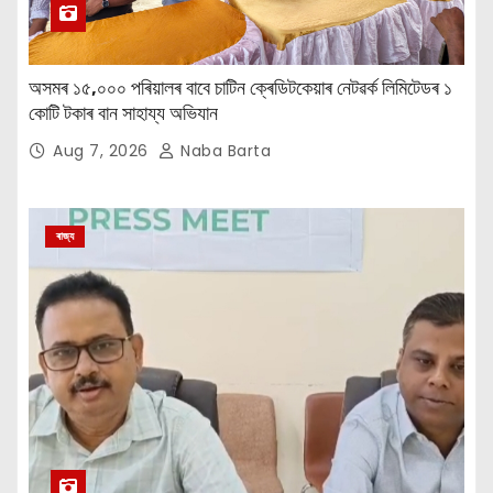
অসমৰ ১৫,০০০ পৰিয়ালৰ বাবে চাটিন ক্ৰেডিটকেয়াৰ নেটৱৰ্ক লিমিটেডৰ ১
কোটি টকাৰ বান সাহায্য অভিযান
Aug 7, 2026
Naba Barta
ৰাজ্য