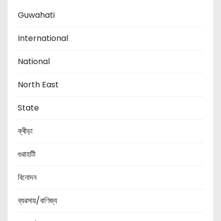
Guwahati
International
National
North East
State
ক্ৰীড়া
গুৱাহাটী
বিনোদন
ব্যৱসায়/বাণিজ্য