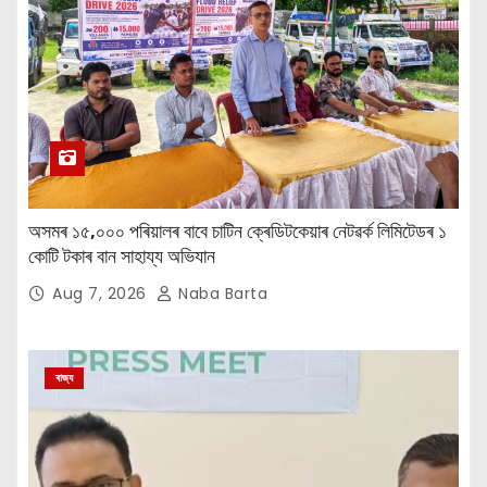
অসমৰ ১৫,০০০ পৰিয়ালৰ বাবে চাটিন ক্ৰেডিটকেয়াৰ নেটৱৰ্ক লিমিটেডৰ ১
কোটি টকাৰ বান সাহায্য অভিযান
Aug 7, 2026
Naba Barta
ৰাজ্য