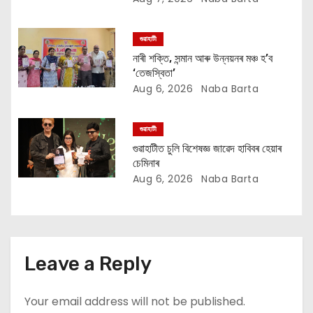
o
গুৱাহাটী
n
নাৰী শক্তি, সন্মান আৰু উন্নয়নৰ মঞ্চ হ’ব
‘তেজস্বিতা’
Aug 6, 2026
Naba Barta
গুৱাহাটী
গুৱাহাটীত চুলি বিশেষজ্ঞ জাৱেদ হাবিবৰ হেয়াৰ
চেমিনাৰ
Aug 6, 2026
Naba Barta
Leave a Reply
Your email address will not be published.