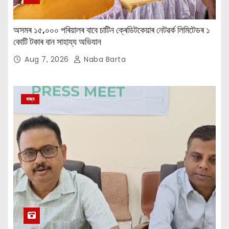
অসমৰ ১৫,০০০ পৰিয়ালৰ বাবে চাটিন ক্ৰেডিটকেয়াৰ নেটৱৰ্ক লিমিটেডৰ ১
কোটি টকাৰ বান সাহায্য অভিযান
Aug 7, 2026
Naba Barta
ৰাজ্য