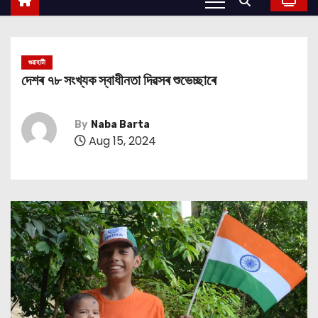
গুৱাহাটী
দেশৰ ৭৮ সংখ্যক স্বাধীনতা দিৱসৰ শুভেচ্ছাৰে
By
Naba Barta
Aug 15, 2024