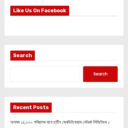
Like Us On Facebook
Search
Search
Recent Posts
অসমৰ ১৫,০০০ পৰিয়ালৰ বাবে চাটিন ক্ৰেডিটকেয়াৰ নেটৱৰ্ক লিমিটেডৰ ১