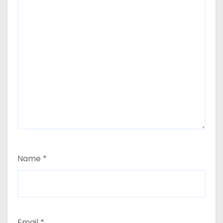
Name
*
Email
*