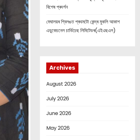
বিশেষ প্ৰদৰ্শন
মেঘালয়ৰ শ্বিলঙত প্ৰথমটো কেন্দ্ৰ মুকলি আকাশ
এডুকেচনেল চাৰ্ভিচেছ লিমিটেডৰ(এইএছএল)
Archives
August 2026
July 2026
June 2026
May 2026