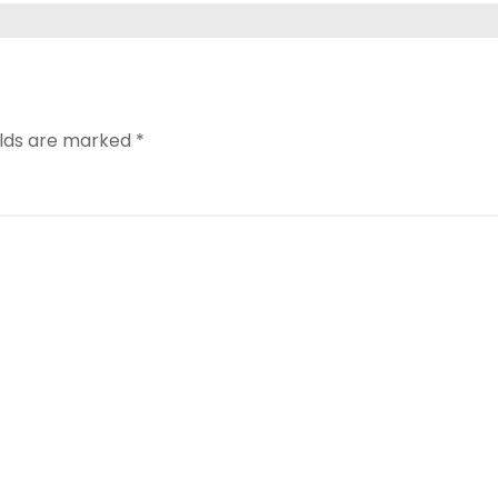
elds are marked
*