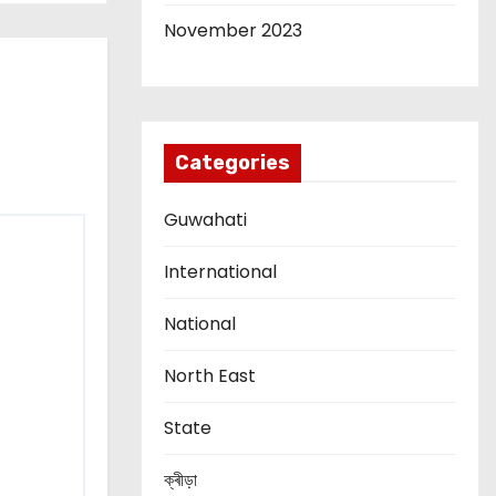
November 2023
Categories
Guwahati
International
National
North East
State
ক্ৰীড়া