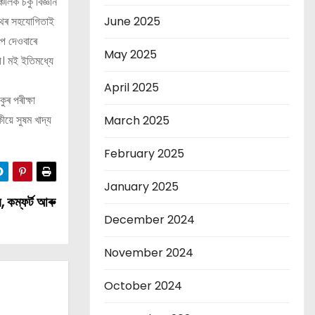
লিক চকু বিজ্ঞান
নাথৰ সহযোগিতাই
June 2025
পে দেওবাৰে
May 2025
ী। মই ইতিমধ্যে
April 2025
ুৰ পৰীক্ষা
য়ে সুষম খাদ্য
March 2025
February 2025
January 2025
, কম্ফৰ্ট আৰু
December 2024
November 2024
October 2024