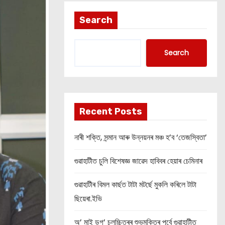
Search
Search
Recent Posts
নাৰী শক্তি, সন্মান আৰু উন্নয়নৰ মঞ্চ হ’ব ‘তেজস্বিতা’
গুৱাহাটীত চুলি বিশেষজ্ঞ জাৱেদ হাবিবৰ হেয়াৰ চেমিনাৰ
গুৱাহাটীৰ বিমল কাৰ্ছত টাটা মটৰ্ছে মুকলি কৰিলে টাটা
ছিয়েৰা.ইভি
অ’ মাই ডগ’ চলচ্চিত্ৰৰ শুভমুক্তিৰ পূৰ্বে গুৱাহাটীত