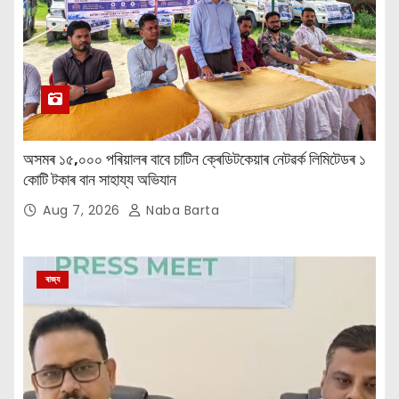
অসমৰ ১৫,০০০ পৰিয়ালৰ বাবে চাটিন ক্ৰেডিটকেয়াৰ নেটৱৰ্ক লিমিটেডৰ ১
কোটি টকাৰ বান সাহায্য অভিযান
Aug 7, 2026
Naba Barta
ৰাজ্য