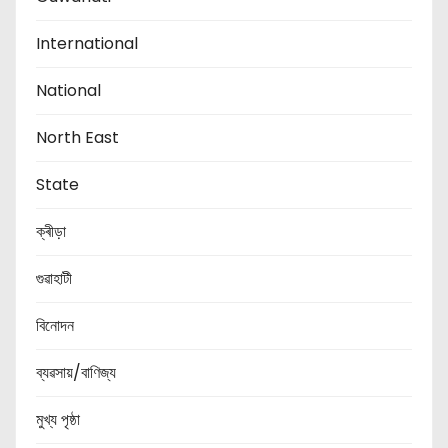
International
National
North East
State
ক্ৰীড়া
গুৱাহাটী
বিনোদন
ব্যৱসায়/বাণিজ্য
মুখ্য পৃষ্ঠা