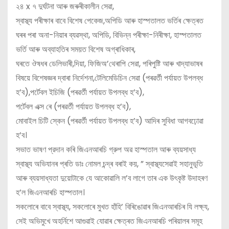
২৪ x ৭ দুর্ঘটনা আৰু জৰুৰীকালীন সেৱা,
স্বাস্থ্য পৰীক্ষাৰ বাবে বিশেষ পেকেজ,অপিডি আৰু হাস্পতালত ভৰ্তিৰ ক্ষেত্ৰত
ঘৰৰ পৰা অনা-নিয়াৰ ব্যৱস্থা, অপিডি, বিভিন্ন পৰীক্ষা-নিৰীক্ষা, হাস্পতালত
ভর্তি আৰু অব্যাহতিৰ সময়ত বিশেষ অগ্ৰাধিকাৰ,
ঘৰতে ঔষধৰ ডেলিভাৰী,দিয়া, ফিজিঅ’থেৰাপি সেরা, পৰিপুষ্টি আৰু খাদ্যাভাষৰ
বিষয়ে বিশেষজ্ঞৰ দ্বাৰা নিৰ্দেশনা,টেলিমেডিচিন সেৱা (পৰৱৰ্তী পৰ্যায়ত উপলব্ধ
হ’ব),পর্টেবল ইচিজি (পৰৱৰ্তী পৰ্যায়ত উপলব্ধ হ’ব),
পর্টেবল এক্স ৰে (পৰৱৰ্তী পৰ্যায়ত উপলব্ধ হ’ব),
মোবাইল চিটি স্কেন (পৰৱৰ্তী পৰ্যায়ত উপলব্ধ হ’ব) আদিৰ সুবিধা আগবঢ়োৱা
হ’ব।
সভাত ভাষণ প্রদান কৰি জিএনআৰচি গ্রুপ অৱ হাস্পতাল আৰু ব্যয়সাধ্য
স্বাস্থ্য অভিযানৰ প্ৰতি ডাঃ নোমল চন্দ্ৰ বৰাই কয়, ” স্বাস্থ্যসেৱাই সহানুভূতি
আৰু ব্যয়সাধ্যতা দুয়োটাকে যে আকোৱালি ল’ব লাগে তাৰ এক উৎকৃষ্ট উদাহৰণ
হ’ল জিএনআৰচি হাস্পতাল।
সকলোৰে বাবে স্বাস্থ্য, সকলোৰে মুখত হাঁহি’ বিৰিঙোৱাৰ জিএনআৰচিৰ যি লক্ষ্য,
সেই অভিমুখে অহর্নিশে আগুৱাই যোৱাৰ ক্ষেত্ৰত জিএনআৰচি পৰিয়ালৰ সমূহ