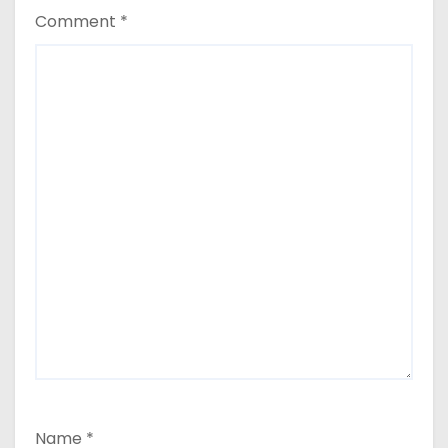
Comment
*
Name
*