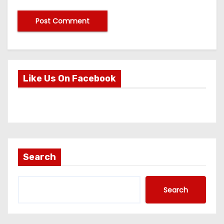
Like Us On Facebook
Search
Search