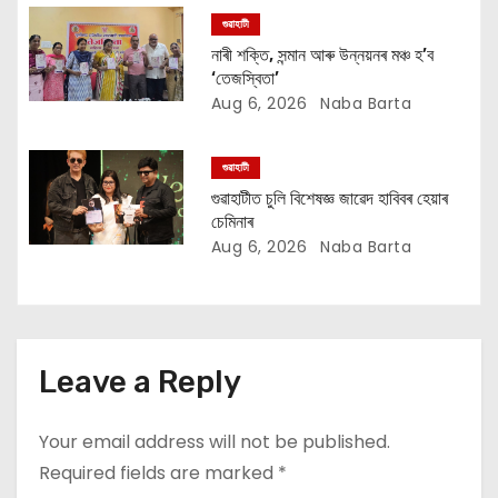
o
গুৱাহাটী
নাৰী শক্তি, সন্মান আৰু উন্নয়নৰ মঞ্চ হ’ব
n
‘তেজস্বিতা’
Aug 6, 2026
Naba Barta
গুৱাহাটী
গুৱাহাটীত চুলি বিশেষজ্ঞ জাৱেদ হাবিবৰ হেয়াৰ
চেমিনাৰ
Aug 6, 2026
Naba Barta
Leave a Reply
Your email address will not be published.
Required fields are marked
*