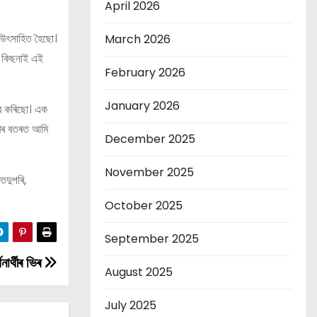
April 2026
় উৎসাহিত হৈছো।
March 2026
ে কিছনাই এই
February 2026
January 2026
ভৱ কৰিছো। এক
মুখৰ বতৰত আমি
December 2025
November 2025
তদুপৰি,
October 2025
September 2025
নাৰ্থীৰ ভিৰ
August 2025
July 2025