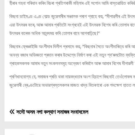
হীৰাৰ গহনা পৰিধান কৰিব বিচৰা প্ৰতিগৰাকী মহিলাৰ এই সপোন আমি বাস্তৱায়িত কৰিবল
কিছনা ডাইমণ্ড এণ্ড গোল্ড জুৱেলাৰীৰ সঞ্চালক পৰাগ শ্বাহে কয়, “দীপাৱলীৰ এই উ
এয়া উৎসৱৰ বতৰ, আৰু আমাৰ প্ৰতিটো সংগ্ৰহেই এই উৎসৱক বিশেষ কৰি তোলাৰ বাবে 
উৎসৱৰ বতৰক অধিক আনন্দময় কৰি তোলাৰ বাবে আগবাঢ়িছে।”
কিছনাৰ ফ্ৰেঞ্চাইজি অংশীদাৰ দিলীপ প্ৰসাদে কয়, “কিছনাৰ সৈতে অংশীদাৰিত্ব কৰ
অনন্য বজাৰ অভিজ্ঞতা প্ৰদান কৰাৰ উদ্দেশ্যে নিৰ্মাণ কৰা এই নতুন শ্ব’ৰুমটোত ব্য
গ্ৰাহকসকলক আমাৰ নতুন সংকলনসমূহ অন্বেষণ কৰিবলৈ আৰু আমাৰ বিশেষ দীপাৱলী অ
প্ৰণিধানযোগ্য যে, সমাজৰ প্ৰতি থকা দায়বদ্ধতাৰ অংশ হিচাপে কিছনাই তেওঁলোকৰ ন
জুৱেলাৰী ব্ৰেণ্ডটোৱে অভাৱগ্ৰস্তসকলৰ মাজত খাদ্য বিতৰণৰো এক পদক্ষেপ হাতত 
সদৌ অসম নগা কল্যাণ সমাজৰ সংবাদমেল
P
o