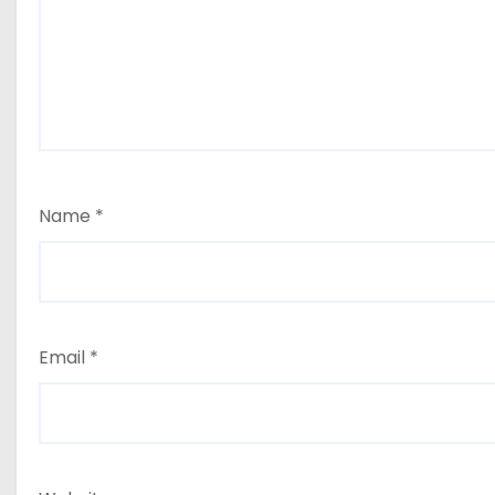
Name
*
Email
*