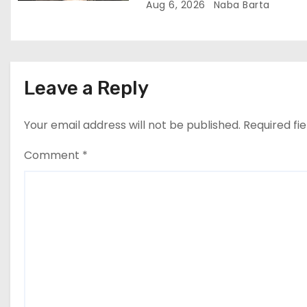
Aug 6, 2026
Naba Barta
n
Leave a Reply
Your email address will not be published.
Required fi
Comment
*