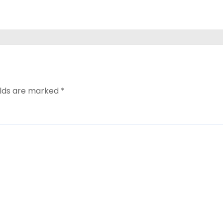
elds are marked
*