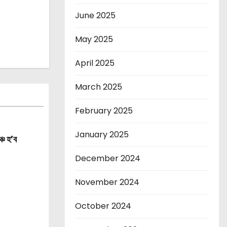
June 2025
May 2025
April 2025
March 2025
February 2025
January 2025
্চ হ’ব
December 2024
November 2024
October 2024