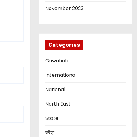
November 2023
Categories
Guwahati
International
National
North East
State
ক্ৰীড়া