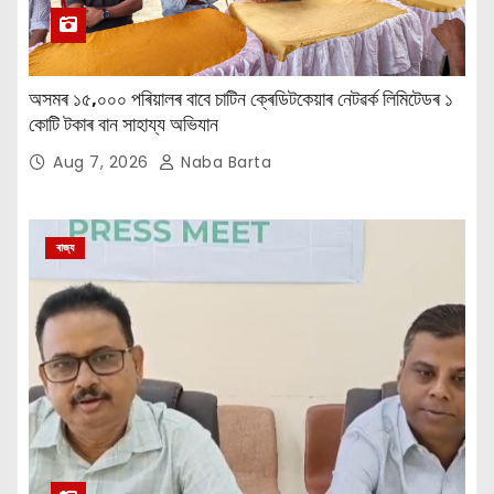
অসমৰ ১৫,০০০ পৰিয়ালৰ বাবে চাটিন ক্ৰেডিটকেয়াৰ নেটৱৰ্ক লিমিটেডৰ ১
কোটি টকাৰ বান সাহায্য অভিযান
Aug 7, 2026
Naba Barta
ৰাজ্য