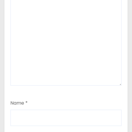
Name
*