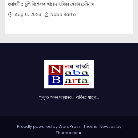
গুৱাহাটীত চুলি বিশেষজ্ঞ জাৱেদ হাবিবৰ হেয়াৰ চেমিনাৰ
Aug 6, 2026
Naba Barta
প্ৰকৃত খবৰৰ সন্ধানত... অবিৰত যাত্ৰা...
Proudly powered by WordPress
|
Theme: Newses by
Themeansar
.