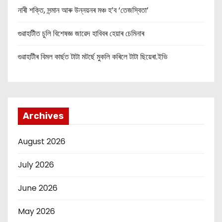
নাৰী শক্তি, সন্মান আৰু উন্নয়নৰ মঞ্চ হ’ব ‘তেজস্বিতা’
গুৱাহাটীত চুলি বিশেষজ্ঞ জাৱেদ হাবিবৰ হেয়াৰ চেমিনাৰ
গুৱাহাটীৰ বিমল কাৰ্ছত টাটা মটৰ্ছে মুকলি কৰিলে টাটা ছিয়েৰা.ইভি
Archives
August 2026
July 2026
June 2026
May 2026