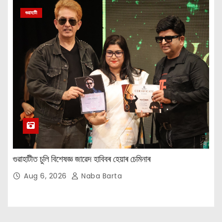
গুৱাহাটী
গুৱাহাটীত চুলি বিশেষজ্ঞ জাৱেদ হাবিবৰ হেয়াৰ চেমিনাৰ
Aug 6, 2026
Naba Barta