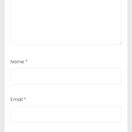
Name
*
Email
*