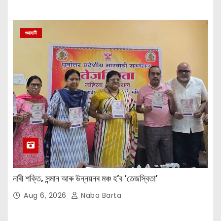
গুৱাহাটী
নাৰী শক্তি, সন্মান আৰু উন্নয়নৰ মঞ্চ হ’ব ‘তেজস্বিতা’
Aug 6, 2026
Naba Barta