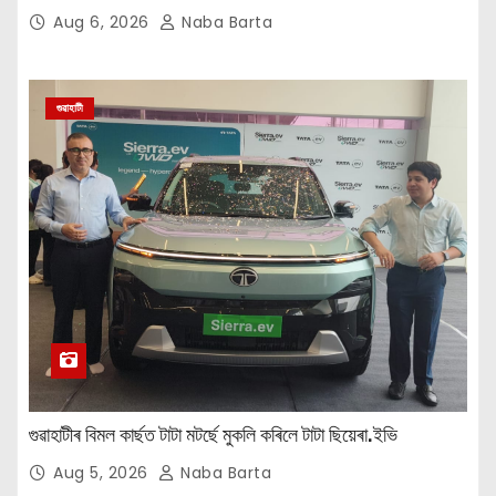
Aug 6, 2026
Naba Barta
গুৱাহাটী
গুৱাহাটীৰ বিমল কাৰ্ছত টাটা মটৰ্ছে মুকলি কৰিলে টাটা ছিয়েৰা.ইভি
Aug 5, 2026
Naba Barta